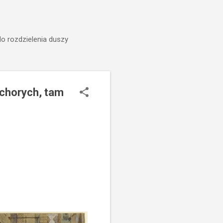
do rozdzielenia duszy
h chorych, tam