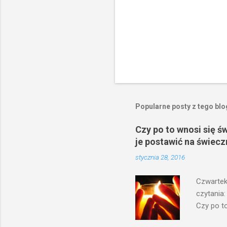
Popularne posty z tego bl
Czy po to wnosi się ś
je postawić na świecz
stycznia 28, 2016
Czwartek
czytania:
Czy po to
na świecz