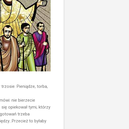
 trzosie. Pieniądze, torba,
ówi: nie bierzecie
 się opiekował tymi, którzy
ygotowań trzeba
iędzy...Przecież to byłaby