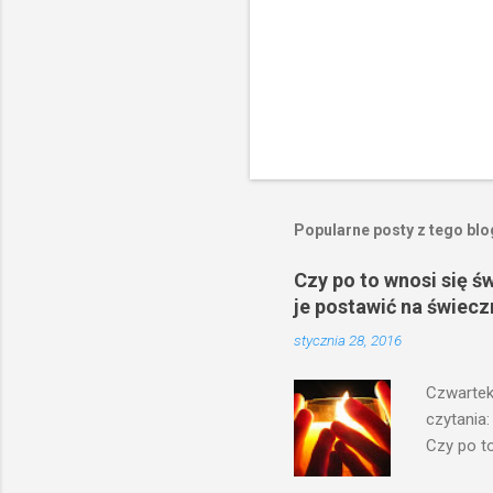
Popularne posty z tego bl
Czy po to wnosi się ś
je postawić na świecz
stycznia 28, 2016
Czwartek
czytania:
Czy po to
na świecz