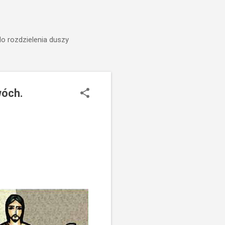
do rozdzielenia duszy
wóch.