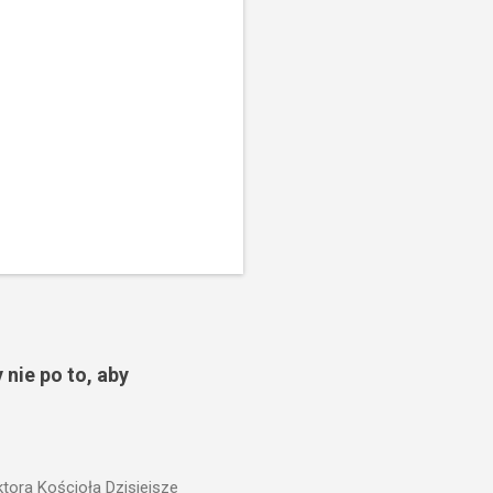
 nie po to, aby
ora Kościoła Dzisiejsze