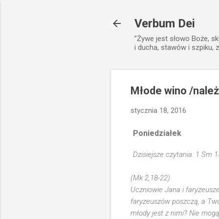
Verbum Dei
”Żywe jest słowo Boże, sk
i ducha, stawów i szpiku, 
Młode wino /nale
stycznia 18, 2016
Poniedziałek
Dzisiejsze czytania: 1 Sm 1
(Mk 2,18-22)
Uczniowie Jana i faryzeusze 
faryzeuszów poszczą, a Two
młody jest z nimi? Nie mogą