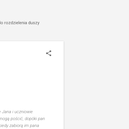
do rozdzielenia duszy
e Jana i uczniowie
 mogą pościć, dopóki pan
kiedy zabiorą im pana