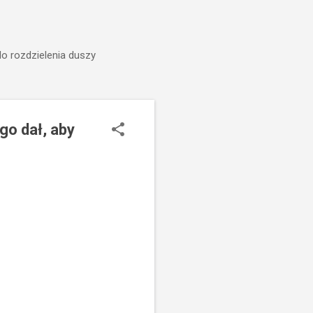
do rozdzielenia duszy
o dał, aby