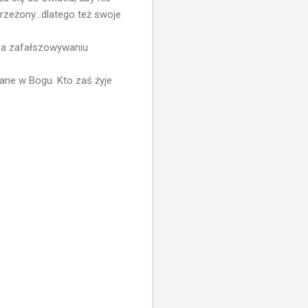
rzeżony...dlatego też swoje
 na zafałszowywaniu
nane w Bogu. Kto zaś żyje