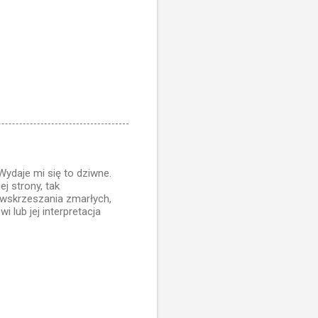
ydaje mi się to dziwne.
j strony, tak
wskrzeszania zmarłych,
 lub jej interpretacja