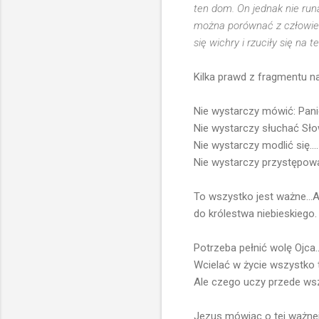
ten dom. On jednak nie runą
można porównać z człowiek
się wichry i rzuciły się na t
Kilka prawd z fragmentu n
Nie wystarczy mówić: Panie
Nie wystarczy słuchać Sło
Nie wystarczy modlić się....
Nie wystarczy przystępowa
To wszystko jest ważne...A
do królestwa niebieskiego
Potrzeba pełnić wolę Ojca..
Wcielać w życie wszystko 
Ale czego uczy przede ws
Jezus mówiąc o tej ważnej