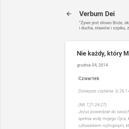
Verbum Dei
”Żywe jest słowo Boże, sk
i ducha, stawów i szpiku, 
Nie każdy, który M
grudnia 04, 2014
Czwartek
Dzisiejsze czytania: Iz 26,1
(Mt 7,21.24-27)
Jezus powiedział do swoich 
spełnia wolę mojego Ojca, 
człowiekiem roztropnym, kt