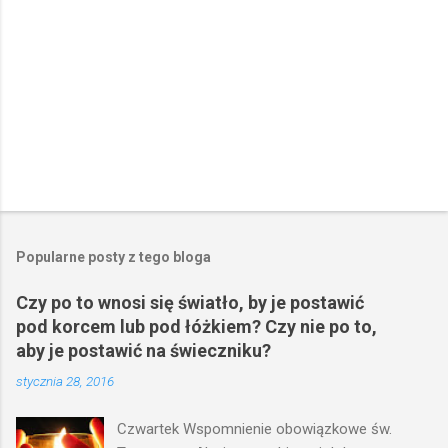
e
Popularne posty z tego bloga
Czy po to wnosi się światło, by je postawić
pod korcem lub pod łóżkiem? Czy nie po to,
aby je postawić na świeczniku?
stycznia 28, 2016
Czwartek Wspomnienie obowiązkowe św.