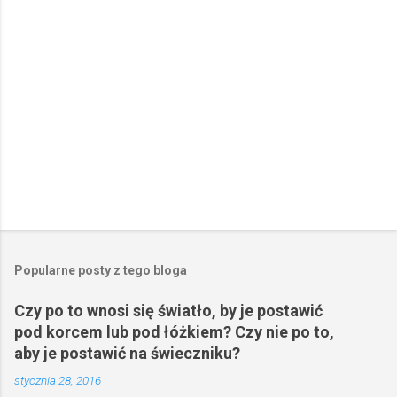
z
e
Popularne posty z tego bloga
Czy po to wnosi się światło, by je postawić
pod korcem lub pod łóżkiem? Czy nie po to,
aby je postawić na świeczniku?
stycznia 28, 2016