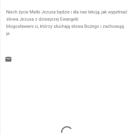
Niech życie Matki Jezusa będzie i dla nas lekcją, jak wypełniać
słowa Jezusa z dzisiejszej Ewangelii:
błogosławieni ci, którzy słuchają słowa Bożego i zachowują
je.
K
o
m
e
n
t
a
r