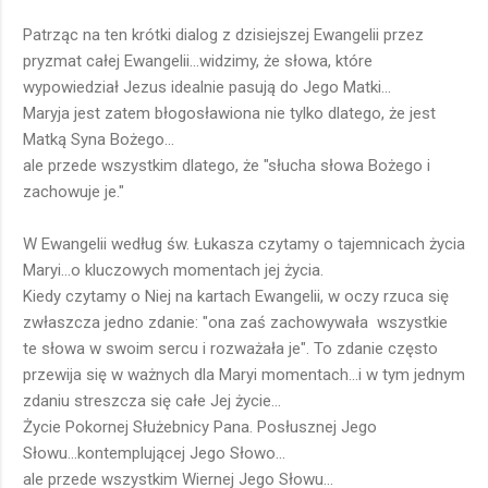
Patrząc na ten krótki dialog z dzisiejszej Ewangelii przez
pryzmat całej Ewangelii...widzimy, że słowa, które
wypowiedział Jezus idealnie pasują do Jego Matki...
Maryja jest zatem błogosławiona nie tylko dlatego, że jest
Matką Syna Bożego...
ale przede wszystkim dlatego, że "słucha słowa Bożego i
zachowuje je."
W Ewangelii według św. Łukasza czytamy o tajemnicach życia
Maryi...o kluczowych momentach jej życia.
Kiedy czytamy o Niej na kartach Ewangelii, w oczy rzuca się
zwłaszcza jedno zdanie: "ona zaś zachowywała wszystkie
te słowa w swoim sercu i rozważała je". To zdanie często
przewija się w ważnych dla Maryi momentach...i w tym jednym
zdaniu streszcza się całe Jej życie...
Życie Pokornej Służebnicy Pana. Posłusznej Jego
Słowu...kontemplującej Jego Słowo...
ale przede wszystkim Wiernej Jego Słowu...