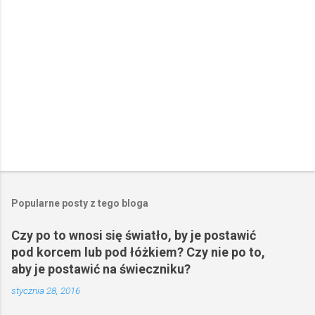
z
e
Popularne posty z tego bloga
Czy po to wnosi się światło, by je postawić
pod korcem lub pod łóżkiem? Czy nie po to,
aby je postawić na świeczniku?
stycznia 28, 2016