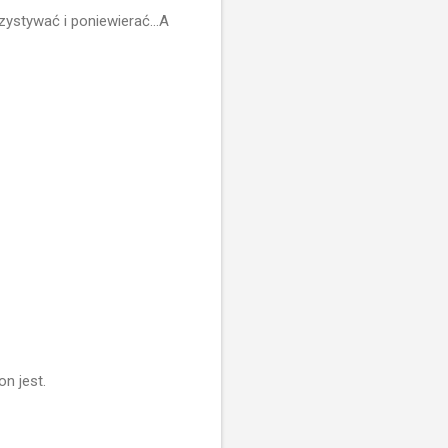
ystywać i poniewierać...A
n jest.