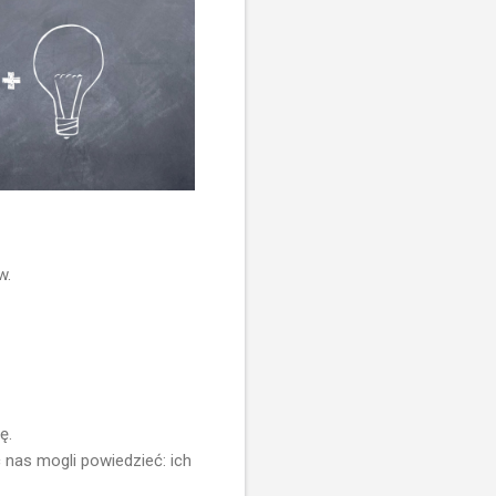
w.
ę.
 nas mogli powiedzieć: ich