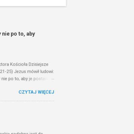
 nie po to, aby
ora Kościoła Dzisiejsze
,21-25) Jezus mówił ludowi:
nie po to, aby je postawić
o ma uszy do słuchania,
CZYTAJ WIĘCEJ
, jaką wy mierzycie,
 ma, pozbawią go i tego, co
zy po to wnosi się światło,
na świeczniku? Nie ma
świetle jest nam dobrze