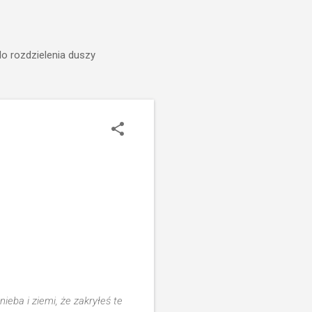
do rozdzielenia duszy
ieba i ziemi, że zakryłeś te