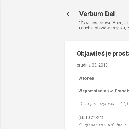
Verbum Dei
”Żywe jest słowo Boże, sk
i ducha, stawów i szpiku, 
Objawiłeś je pros
grudnia 03, 2013
Wtorek
Wspomnienie św. Franci
Dzisiejsze czytania: Iz 11,
(Łk 10,21-24)
W tej właśnie chwili Jezus 