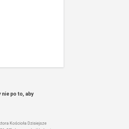
 nie po to, aby
ora Kościoła Dzisiejsze