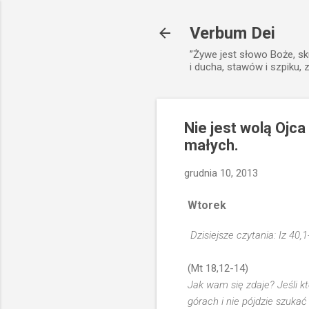
Verbum Dei
”Żywe jest słowo Boże, sk
i ducha, stawów i szpiku, 
Nie jest wolą Ojca
małych.
grudnia 10, 2013
Wtorek
Dzisiejsze czytania: Iz 40,
(Mt 18,12-14)
Jak wam się zdaje? Jeśli kt
górach i nie pójdzie szukać