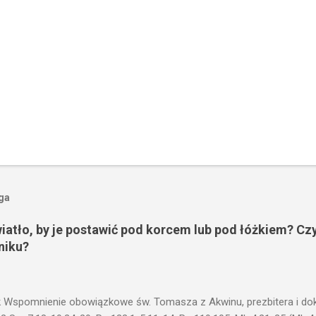
oga
wiatło, by je postawić pod korcem lub pod łóżkiem? Czy
niku?
 Wspomnienie obowiązkowe św. Tomasza z Akwinu, prezbitera i dokt