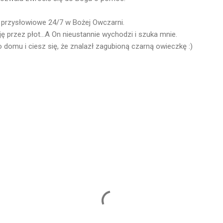
ć przysłowiowe 24/7 w Bożej Owczarni.
ję przez płot...A On nieustannie wychodzi i szuka mnie.
 domu i ciesz się, że znalazł zagubioną czarną owieczkę :)