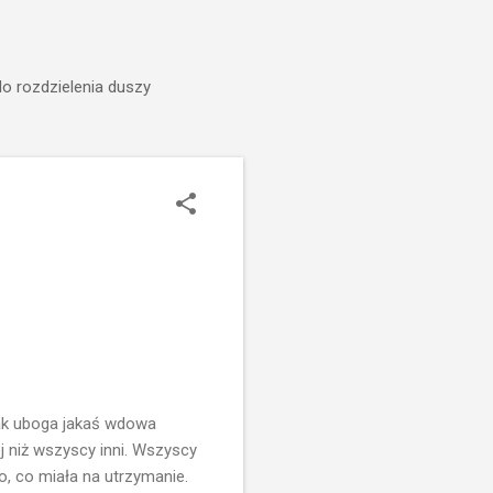
do rozdzielenia duszy
jak uboga jakaś wdowa
j niż wszyscy inni. Wszyscy
o, co miała na utrzymanie.