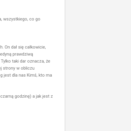
a, wszystkiego, co go
 On dał się całkowicie,
 Jedyną prawdziwą
Tylko taki dar oznacza, że
j strony w obliczu
óg jest dla nas Kimś, kto ma
zarną godzinę) a jak jest z