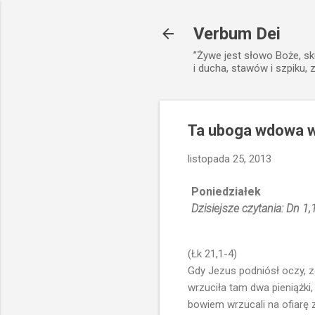
Verbum Dei
”Żywe jest słowo Boże, sk
i ducha, stawów i szpiku, 
Ta uboga wdowa wr
listopada 25, 2013
Poniedziałek
Dzisiejsze czytania: Dn 1,
(Łk 21,1-4)
Gdy Jezus podniósł oczy, z
wrzuciła tam dwa pieniążki
bowiem wrzucali na ofiarę 