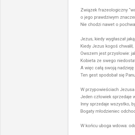
Związek frazeologiczny "wd
o jego prawdziwym znaczeniu
Nie chodzi nawet o pochwałę
Jezus, kiedy wygłaszał jak
Kiedy Jezus kogoś chwalił,
Owszem jest przysłowie: jaka
Kobieta ze swego niedostat
A więc całą swoją nadzieję 
Ten gest spodobał się Panu
W przypowieściach Jezusa 
Jeden człowiek sprzedaje ws
Inny sprzedaje wszystko, by 
Bogaty młodzieniec odchod
W końcu uboga wdowa: oddaj