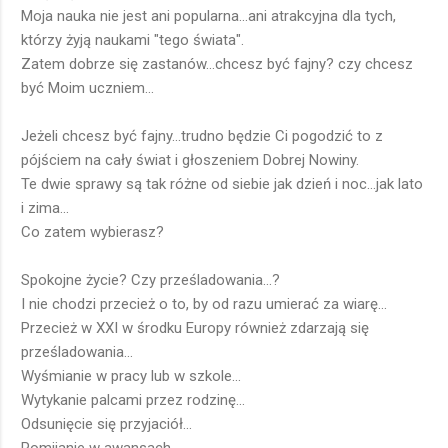
Moja nauka nie jest ani popularna...ani atrakcyjna dla tych,
którzy żyją naukami "tego świata".
Zatem dobrze się zastanów...chcesz być fajny? czy chcesz
być Moim uczniem...
Jeżeli chcesz być fajny...trudno będzie Ci pogodzić to z
pójściem na cały świat i głoszeniem Dobrej Nowiny.
Te dwie sprawy są tak różne od siebie jak dzień i noc...jak lato
i zima...
Co zatem wybierasz?
Spokojne życie? Czy prześladowania...?
I nie chodzi przecież o to, by od razu umierać za wiarę...
Przecież w XXI w środku Europy również zdarzają się
prześladowania...
Wyśmianie w pracy lub w szkole...
Wytykanie palcami przez rodzinę...
Odsunięcie się przyjaciół...