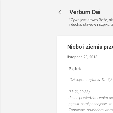
Verbum Dei
”Żywe jest słowo Boże, sk
i ducha, stawów i szpiku, 
Niebo i ziemia pr
listopada 29, 2013
Piątek
Dzisiejsze czytania: Dn 7,2
(Łk 21,29-33)
Jezus powiedział swoim ucz
pączki, sami poznajecie, że j
Zaprawdę, powiadam wam: Ni