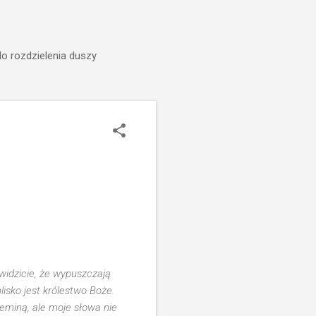
do rozdzielenia duszy
widzicie, że wypuszczają
 blisko jest królestwo Boże.
zeminą, ale moje słowa nie