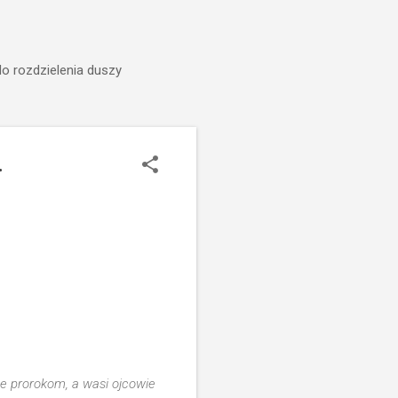
do rozdzielenia duszy
.
e prorokom, a wasi ojcowie