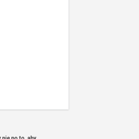
 nie po to, aby