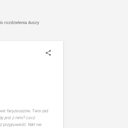
do rozdzielenia duszy
wie faryzeuszów; Twoi zaś
dy jest z nimi? Lecz
ż przypowieść: Nikt nie