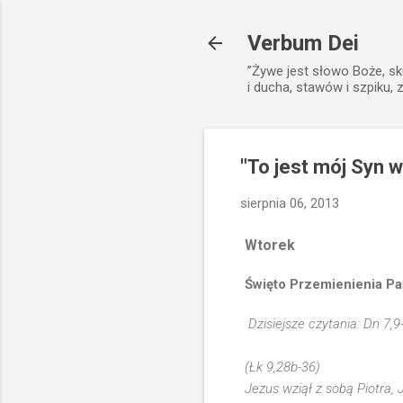
Verbum Dei
”Żywe jest słowo Boże, sk
i ducha, stawów i szpiku, 
"To jest mój Syn w
sierpnia 06, 2013
Wtorek
Święto Przemienienia P
Dzisiejsze czytania: Dn 7,9
(Łk 9,28b-36)
Jezus wziął z sobą Piotra, 