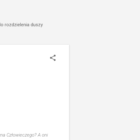
do rozdzielenia duszy
Syna Człowieczego? A oni