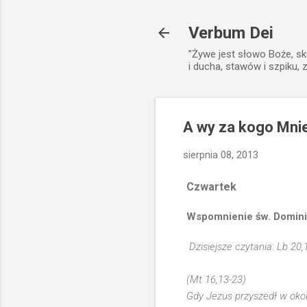
Verbum Dei
”Żywe jest słowo Boże, sk
i ducha, stawów i szpiku, 
A wy za kogo Mni
sierpnia 08, 2013
Czwartek
Wspomnienie św. Dominik
Dzisiejsze czytania: Lb 20,
(Mt 16,13-23)
Gdy Jezus przyszedł w okol