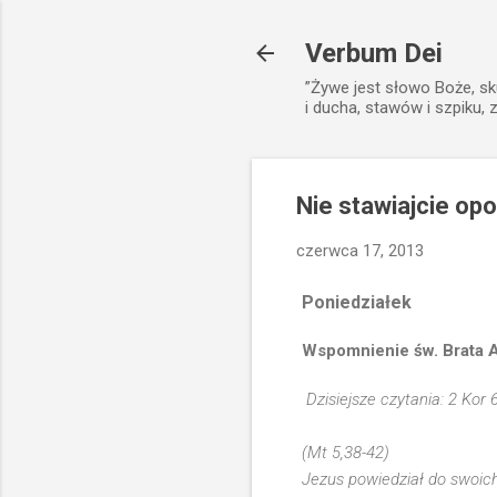
Verbum Dei
”Żywe jest słowo Boże, sk
i ducha, stawów i szpiku, 
Nie stawiajcie op
czerwca 17, 2013
Poniedziałek
Wspomnienie św. Brata 
Dzisiejsze czytania: 2 Kor 
(Mt 5,38-42)
Jezus powiedział do swoich