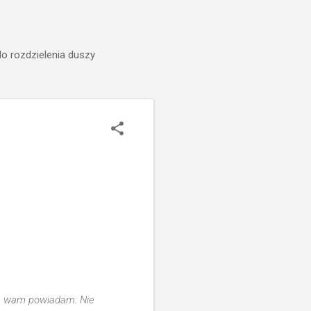
do rozdzielenia duszy
 Ja wam powiadam: Nie