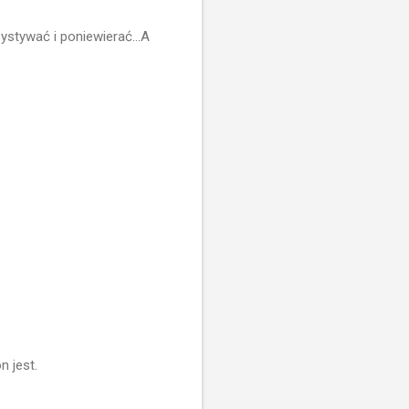
ystywać i poniewierać...A
n jest.