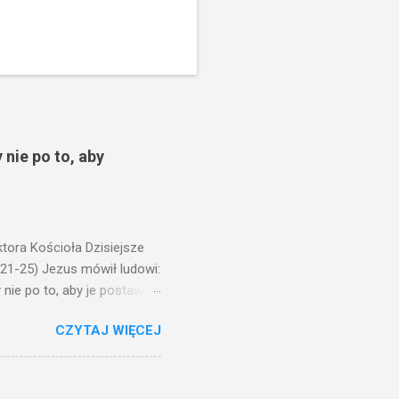
 nie po to, aby
ora Kościoła Dzisiejsze
,21-25) Jezus mówił ludowi:
nie po to, aby je postawić
o ma uszy do słuchania,
CZYTAJ WIĘCEJ
, jaką wy mierzycie,
 ma, pozbawią go i tego, co
zy po to wnosi się światło,
na świeczniku? Nie ma