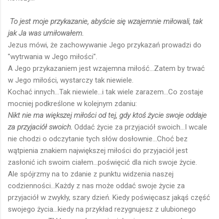
To jest moje przykazanie, abyście się wzajemnie miłowali, tak
jak Ja was umiłowałem.
Jezus mówi, że zachowywanie Jego przykazań prowadzi do
"wytrwania w Jego miłości".
A Jego przykazaniem jest wzajemna miłość...Zatem by trwać
w Jego miłości, wystarczy tak niewiele.
Kochać innych...Tak niewiele...i tak wiele zarazem...Co zostaje
mocniej podkreślone w kolejnym zdaniu:
Nikt nie ma większej miłości od tej, gdy ktoś życie swoje oddaje
za przyjaciół swoich.
Oddać życie za przyjaciół swoich...I wcale
nie chodzi o odczytanie tych słów dosłownie...Choć bez
wątpienia znakiem największej miłości do przyjaciół jest
zasłonić ich swoim ciałem...poświęcić dla nich swoje życie.
Ale spójrzmy na to zdanie z punktu widzenia naszej
codzienności...Każdy z nas może oddać swoje życie za
przyjaciół w zwykły, szary dzień. Kiedy poświęcasz jakąś część
swojego życia...kiedy na przykład rezygnujesz z ulubionego