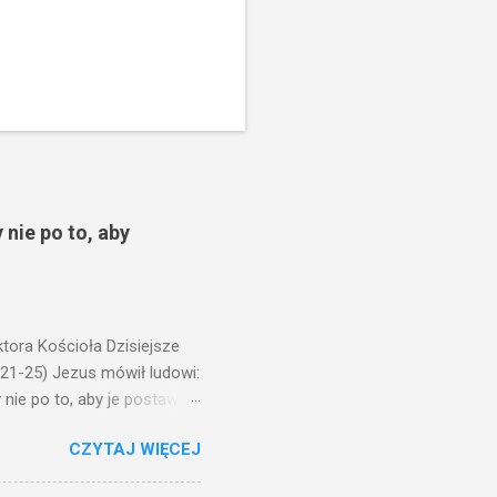
 nie po to, aby
ora Kościoła Dzisiejsze
,21-25) Jezus mówił ludowi:
nie po to, aby je postawić
o ma uszy do słuchania,
CZYTAJ WIĘCEJ
, jaką wy mierzycie,
 ma, pozbawią go i tego, co