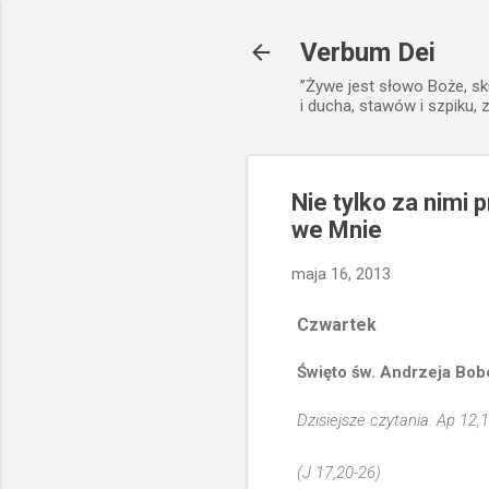
Verbum Dei
”Żywe jest słowo Boże, sk
i ducha, stawów i szpiku, 
Nie tylko za nimi 
we Mnie
maja 16, 2013
Czwartek
Święto św. Andrzeja Bobo
Dzisiejsze czytania: Ap 12,
(J 17,20-26)