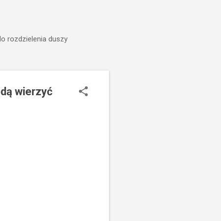
do rozdzielenia duszy
będą wierzyć