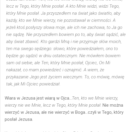
lecz w Tego, który Mnie posłał. A kto Mnie widzi, widzi Tego,
który Mnie posłał. Ja przyszedłem na świat jako światło, aby
każdy, kto we Mnie wierzy, nie pozostawał w ciemności. A
jeżeli ktoś posłyszy słowa moje, ale ich nie zachowa, to Ja go
nie sądzę. Nie przyszedłem bowiem po to, aby świat sądzić, ale
aby świat zbawić. Kto gardzi Mną i nie przyjmuje słów moich,
ten ma swego sędziego: słowo, które powiedziałem, ono to
będzie go sądzić w dniu ostatecznym. Nie mówiłem bowiem
sam od siebie, ale Ten, który Mnie posłał, Ojciec, On Mi
nakazał, co mam powiedzieć i oznajmić. A wiem, że
przykazanie Jego jest życiem wiecznym. To, co mówię, mówię
tak, jak Mi Ojciec powiedział.
Wiara w Jezusa jest wiarą w Ojca...
Ten, kto we Mnie wierzy,
wierzy nie we Mnie, lecz w Tego, który Mnie posłał.
Nie można
wierzyć w Jezusa, ale nie wierzyć w Boga...czyli w Tego, który
posłał Jezusa.