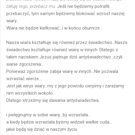
żałuję tego, przebacz mu.
Jeśli nie będziemy potrafili
przebaczyć, tym samym będziemy blokować wzrost naszej
wiary...
Wiara nie będzie kiełkować...i w końcu obumrze...
Nasza wiara kształtuje się również przez świadectwo...Nasze
świadectwo kształtuje również wiarę w innych. Dlatego z
takim naciskiem Jezus piętnuje dziś antyświadectwo...czyli
sianie zgorszenia...
Ponieważ zgorszenie zabija wiarę w innych...Nie pozwala
wzrastać wierze...
Jest jak wirus wiary...my z jego powodu cierpimy i zarażamy
nim wszystkich wokoło...
Dlatego strzeżmy się dawania antyświadectwa...
i pielęgnujmy w sobie wiarę...by wzrastała...
a kiedy będzie wzrastała byśmy widzieli wielkie cuda...
jakie będą się dziać w naszym życiu