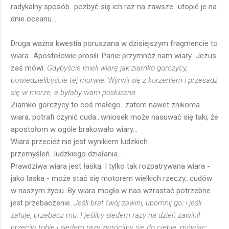
radykalny sposób...pozbyć się ich raz na zawsze...utopić je na
dnie oceanu...
Druga ważna kwestia poruszana w dzisiejszym fragmencie to
wiara...Apostołowie prosili: Panie przymnóż nam wiary...Jezus
zaś mówi:
Gdybyście mieli wiarę jak ziarnko gorczycy,
powiedzielibyście tej morwie: Wyrwij się z korzeniem i przesadź
się w morze, a byłaby wam posłuszna.
Ziarnko gorczycy to coś małego...zatem nawet znikoma
wiara, potrafi czynić cuda...wniosek może nasuwać się taki, że
apostołom w ogóle brakowało wiary...
Wiara przecież nie jest wynikiem ludzkich
przemyśleń...ludzkiego działania...
Prawdziwa wiara jest łaską. I tylko tak rozpatrywana wiara -
jako łaska - może stać się motorem wielkich rzeczy...cudów
w naszym życiu. By wiara mogła w nas wzrastać potrzebne
jest przebaczenie.
Jeśli brat twój zawini, upomnij go; i jeśli
żałuje, przebacz mu. I jeśliby siedem razy na dzień zawinił
przeciw tobie i siedem razy zwróciłby się do ciebie, mówiąc: