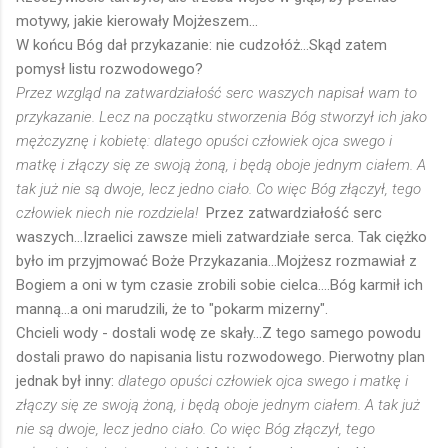
motywy, jakie kierowały Mojżeszem...
W końcu Bóg dał przykazanie: nie cudzołóż...Skąd zatem
pomysł listu rozwodowego?
Przez wzgląd na zatwardziałość serc waszych napisał wam to
przykazanie. Lecz na początku stworzenia Bóg stworzył ich jako
mężczyznę i kobietę: dlatego opuści człowiek ojca swego i
matkę i złączy się ze swoją żoną, i będą oboje jednym ciałem. A
tak już nie są dwoje, lecz jedno ciało. Co więc Bóg złączył, tego
człowiek niech nie rozdziela!
Przez zatwardziałość serc
waszych...Izraelici zawsze mieli zatwardziałe serca. Tak ciężko
było im przyjmować Boże Przykazania...Mojżesz rozmawiał z
Bogiem a oni w tym czasie zrobili sobie cielca....Bóg karmił ich
manną...a oni marudzili, że to "pokarm mizerny".
Chcieli wody - dostali wodę ze skały...Z tego samego powodu
dostali prawo do napisania listu rozwodowego. Pierwotny plan
jednak był inny:
dlatego opuści człowiek ojca swego i matkę i
złączy się ze swoją żoną, i będą oboje jednym ciałem. A tak już
nie są dwoje, lecz jedno ciało. Co więc Bóg złączył, tego