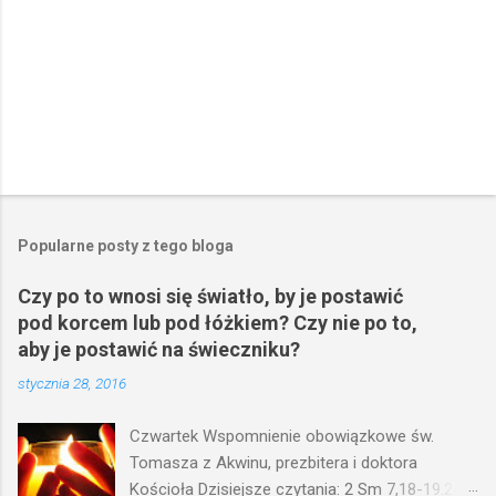
Popularne posty z tego bloga
Czy po to wnosi się światło, by je postawić
pod korcem lub pod łóżkiem? Czy nie po to,
aby je postawić na świeczniku?
stycznia 28, 2016
Czwartek Wspomnienie obowiązkowe św.
Tomasza z Akwinu, prezbitera i doktora
Kościoła Dzisiejsze czytania: 2 Sm 7,18-19.24-