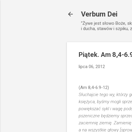
Verbum Dei
”Żywe jest słowo Boże, sk
i ducha, stawów i szpiku, 
Piątek. Am 8,4-6.
lipca 06, 2012
(Am 8,4-6.9-12)
Słuchajcie tego wy, którzy 
księżyca, byśmy mogli sprz
powiększać sykl i wagę pod
pszeniczne będziemy sprzed
zaciemnię ziemię. Zamienię 
a na wszystkie głowy [sprowa