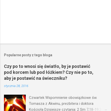
Popularne posty z tego bloga
Czy po to wnosi się światło, by je postawić
pod korcem lub pod łóżkiem? Czy nie po to,
aby je postawić na świeczniku?
stycznia 28, 2016
Czwartek Wspomnienie obowiązkowe św.
Tomasza z Akwinu, prezbitera i doktora
Kościoła Dzisiejsze czytania: 2 Sm 7,18-19.24-